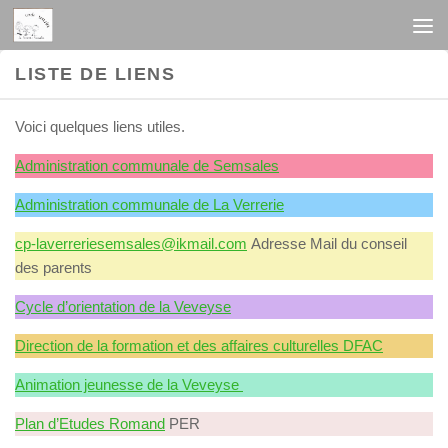
Au dessous du contenu
LISTE DE LIENS
Voici quelques liens utiles.
Administration communale de Semsales
Administration communale de La Verrerie
cp-laverreriesemsales@ikmail.com
Adresse Mail du conseil
des parents
Cycle d’orientation de la Veveyse
Direction de la formation et des affaires culturelles DFAC
Animation jeunesse de la Veveyse
Plan d’Etudes Romand
PER