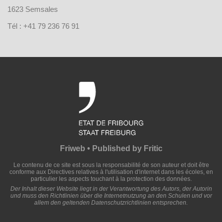
1623 Semsales
Tél : +41 79 236 76 91