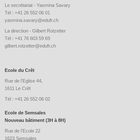
Le secrétariat - Yasmina Savary
Tél : +41 26 552 06 01
yasmina.savary@edufr.ch
La direction - Gilbert Rotzetter
Tél : +41 76 603 59 69
gilbert.rotzetter@edufr.ch
Ecole du Crêt
Rue de l'Eglise 44,
1611 Le Crêt
Tél : +41 26 552 06 02
Ecole de Semsales
Nouveau bâtiment (3H à 8H)
Rue de l'Ecole 22
1623 Semsales