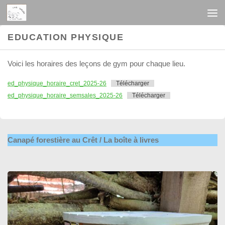
Au dessous du contenu
EDUCATION PHYSIQUE
Voici les horaires des leçons de gym pour chaque lieu.
ed_physique_horaire_cret_2025-26
Télécharger
ed_physique_horaire_semsales_2025-26
Télécharger
Canapé forestière au Crêt / La boîte à livres