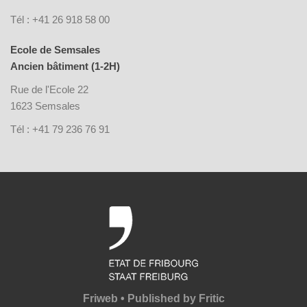
Tél : +41 26 918 58 00
Ecole de Semsales
Ancien bâtiment (1-2H)
Rue de l'Ecole 22
1623 Semsales
Tél : +41 79 236 76 91