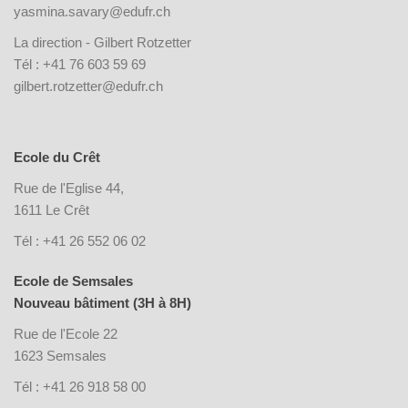
yasmina.savary@edufr.ch
La direction - Gilbert Rotzetter
Tél : +41 76 603 59 69
gilbert.rotzetter@edufr.ch
Ecole du Crêt
Rue de l'Eglise 44,
1611 Le Crêt
Tél : +41 26 552 06 02
Ecole de Semsales
Nouveau bâtiment (3H à 8H)
Rue de l'Ecole 22
1623 Semsales
Tél : +41 26 918 58 00