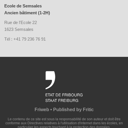
Ecole de Semsales
Ancien bâtiment (1-2H)
Rue de l'Ecole 22
1623 Semsales
Tél : +41 79 236 76 91